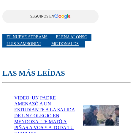
SEGUINOS EN
EL NUEVE STREAMS
ELENA ALONSO
LUIS ZAMBONINI
MC DONALDS
LAS MÁS LEÍDAS
VIDEO: UN PADRE
AMENAZÓ A UN
ESTUDIANTE A LA SALIDA
DE UN COLEGIO EN
MENDOZA "TE MATÓ A
PIÑAS A VOS Y A TODA TU