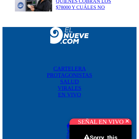
QUIÉNES COBRAN LOS
$78000 Y CUÁLES NO
CARTELERA
PROTAGONISTAS
SALUD
VIRALES
EN VIVO
SEÑAL EN VIVO