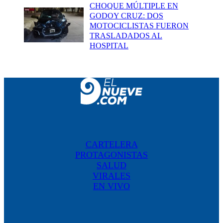
CHOQUE MÚLTIPLE EN
GODOY CRUZ: DOS
MOTOCICLISTAS FUERON
TRASLADADOS AL
HOSPITAL
CARTELERA
PROTAGONISTAS
SALUD
VIRALES
EN VIVO