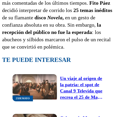
más comentadas de los últimos tiempos.
Fito Páez
decidió interpretar de corrido los
25 temas inéditos
de su flamante
disco
Novela
,
en un gesto de
confianza absoluta en su obra. Sin embargo,
la
recepción del público no fue la esperada
: los
abucheos y silbidos marcaron el pulso de un recital
que se convirtió en polémica.
TE PUEDE INTERESAR
Un viaje al origen de
la patria: el spot de
Canal 9 Televida que
recrea el 25 de Mayo
25DEMAYO
con IA