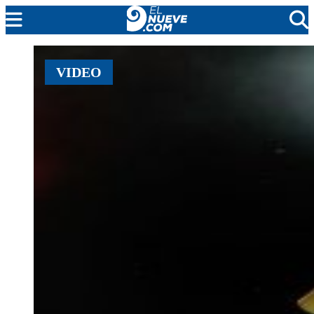
MENDOZA
VIDEO
CADA DÍA
ARGENTINA
NOTICIERO 9
PROTAGONISTAS
EL NUEVE STREAMS
PROGRAMACIÓN
EN VIVO