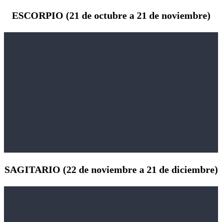
ESCORPIO (21 de octubre a 21 de noviembre)
SAGITARIO (22 de noviembre a 21 de diciembre)