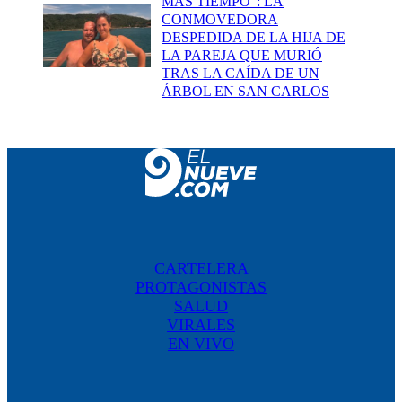
MÁS TIEMPO": LA
CONMOVEDORA
DESPEDIDA DE LA HIJA DE
LA PAREJA QUE MURIÓ
TRAS LA CAÍDA DE UN
ÁRBOL EN SAN CARLOS
CARTELERA
PROTAGONISTAS
SALUD
VIRALES
EN VIVO