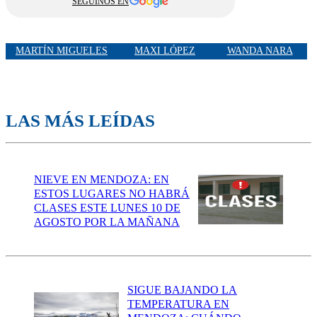
SEGUINOS EN
MARTÍN MIGUELES
MAXI LÓPEZ
WANDA NARA
LAS MÁS LEÍDAS
NIEVE EN MENDOZA: EN
ESTOS LUGARES NO HABRÁ
CLASES ESTE LUNES 10 DE
AGOSTO POR LA MAÑANA
SIGUE BAJANDO LA
TEMPERATURA EN