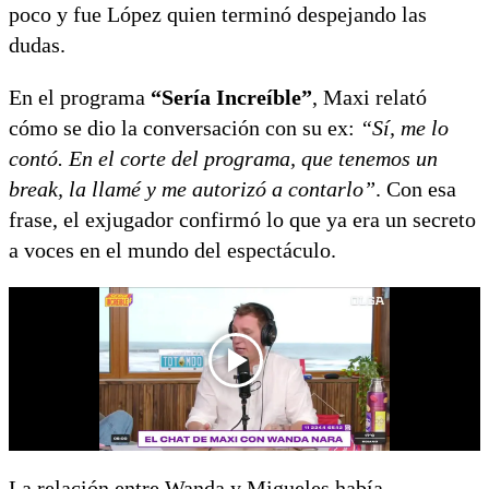
poco y fue López quien terminó despejando las
dudas.
En el programa
“Sería Increíble”
, Maxi relató
cómo se dio la conversación con su ex:
“Sí, me lo
contó. En el corte del programa, que tenemos un
break, la llamé y me autorizó a contarlo”
. Con esa
frase, el exjugador confirmó lo que ya era un secreto
a voces en el mundo del espectáculo.
La relación entre Wanda y Migueles había