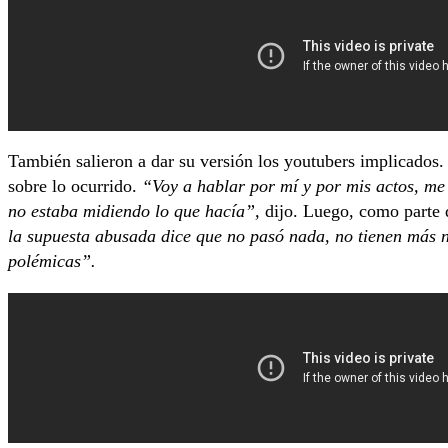
También salieron a dar su versión los youtubers implicados
sobre lo ocurrido.
“Voy a hablar por mí y por mis actos, me
no estaba midiendo lo que hacía”,
dijo. Luego, como parte d
la supuesta abusada dice que no pasó nada, no tienen más na
polémicas”.