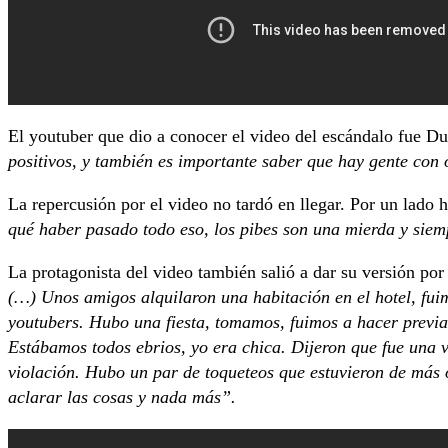
El youtuber que dio a conocer el video del escándalo fue D
positivos, y también es importante saber que hay gente con
La repercusión por el video no tardó en llegar. Por un lado 
qué haber pasado todo eso, los pibes son una mierda y sie
La protagonista del video también salió a dar su versión por 
(…) Unos amigos alquilaron una habitación en el hotel, fu
youtubers. Hubo una fiesta, tomamos, fuimos a hacer previa
Estábamos todos ebrios, yo era chica. Dijeron que fue una v
violación. Hubo un par de toqueteos que estuvieron de más o
aclarar las cosas y nada más”.