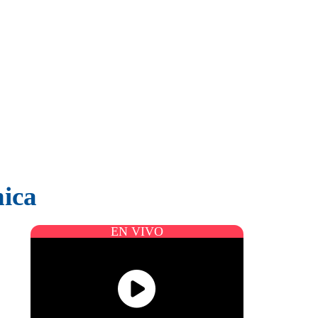
hica
EN VIVO