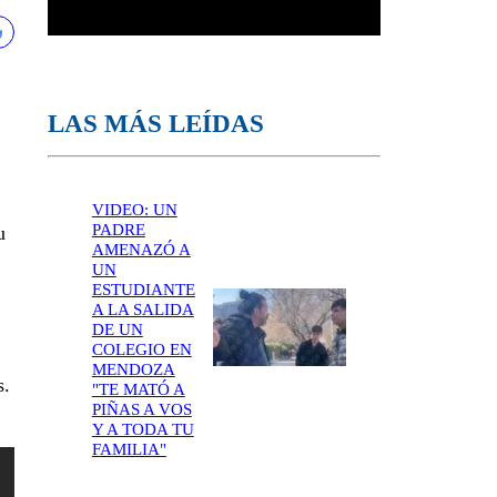
LAS MÁS LEÍDAS
VIDEO: UN
PADRE
u
AMENAZÓ A
UN
ESTUDIANTE
A LA SALIDA
DE UN
COLEGIO EN
MENDOZA
s.
"TE MATÓ A
PIÑAS A VOS
Y A TODA TU
FAMILIA"