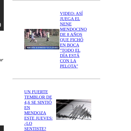
VIDEO: ASÍ
JUEGA EL
NENE
MENDOCINO
DE 8 AÑOS
QUE FICHÓ
EN BOCA
"TODO EL
DÍA ESTÁ
or
CON LA
PELOTA"
UN FUERTE
TEMBLOR DE
4,6 SE SINTIÓ
EN
MENDOZA
ESTE JUEVES:
¿LO
SENTISTE?