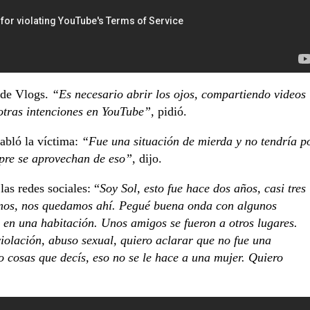
ude Vlogs.
“Es necesario abrir los ojos, compartiendo videos
 otras intenciones en YouTube”
, pidió.
habló la víctima:
“Fue una situación de mierda y no tendría p
mpre se aprovechan de eso”
, dijo.
las redes sociales: “
Soy Sol, esto fue hace dos años, casi tres
imos, nos quedamos ahí. Pegué buena onda con algunos
 en una habitación. Unos amigos se fueron a otros lugares.
iolación, abuso sexual, quiero aclarar que no fue una
 cosas que decís, eso no se le hace a una mujer. Quiero