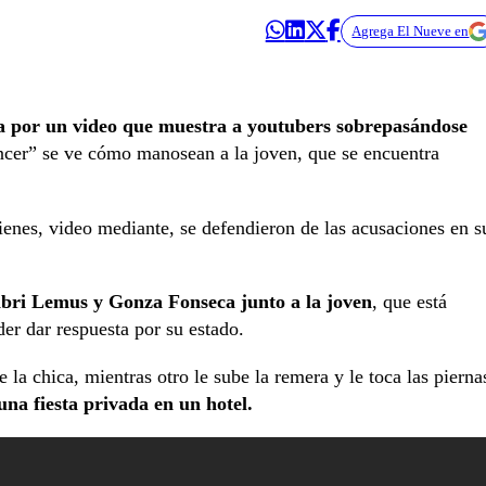
Agrega El Nueve en
a por un video que muestra a youtubers sobrepasándose
encer” se ve cómo manosean a la joven, que se encuentra
ienes, video mediante, se defendieron de las acusaciones en s
abri Lemus y Gonza Fonseca junto a la joven
, que está
er dar respuesta por su estado.
la chica, mientras otro le sube la remera y le toca las pierna
una fiesta privada en un hotel.