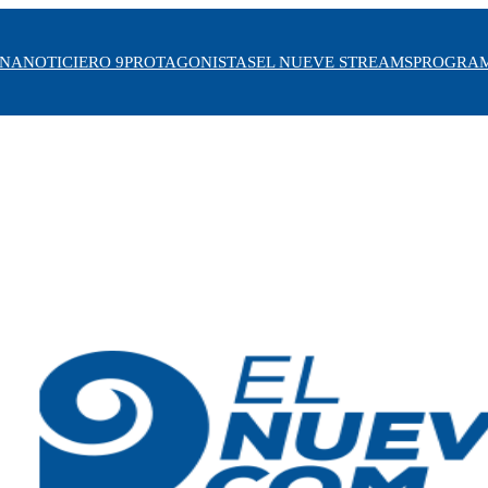
INA
NOTICIERO 9
PROTAGONISTAS
EL NUEVE STREAMS
PROGRA