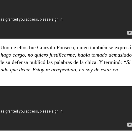
. Uno de ellos fue Gonzalo Fonseca, quien también se expresó
 hago cargo, no quiero justificarme, había tomado demasiado
e su defensa publicó las palabras de la chica. Y terminó:
“Si
da que decir. Estoy re arrepentido, no soy de estar en