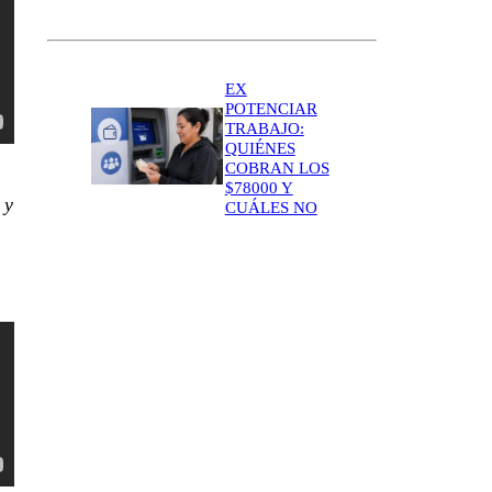
EX
POTENCIAR
TRABAJO:
QUIÉNES
COBRAN LOS
$78000 Y
 y
CUÁLES NO