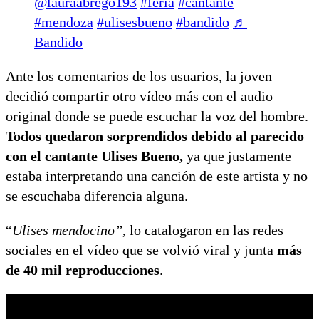
@lauraabrego193
#feria
#cantante
#mendoza
#ulisesbueno
#bandido
♬
Bandido
Ante los comentarios de los usuarios, la joven
decidió compartir otro vídeo más con el audio
original donde se puede escuchar la voz del hombre.
Todos quedaron sorprendidos debido al parecido
con el cantante Ulises Bueno,
ya que justamente
estaba interpretando una canción de este artista y no
se escuchaba diferencia alguna.
“
Ulises mendocino”
, lo catalogaron en las redes
sociales en el vídeo que se volvió viral y junta
más
de 40 mil reproducciones
.