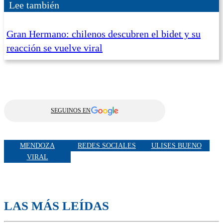
Lee también
Gran Hermano: chilenos descubren el bidet y su
reacción se vuelve viral
SEGUINOS EN
MENDOZA
REDES SOCIALES
ULISES BUENO
VIRAL
LAS MÁS LEÍDAS