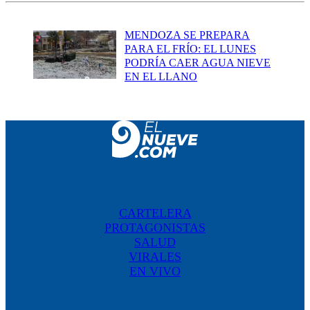
MENDOZA SE PREPARA
PARA EL FRÍO: EL LUNES
PODRÍA CAER AGUA NIEVE
EN EL LLANO
CARTELERA
PROTAGONISTAS
SALUD
VIRALES
EN VIVO