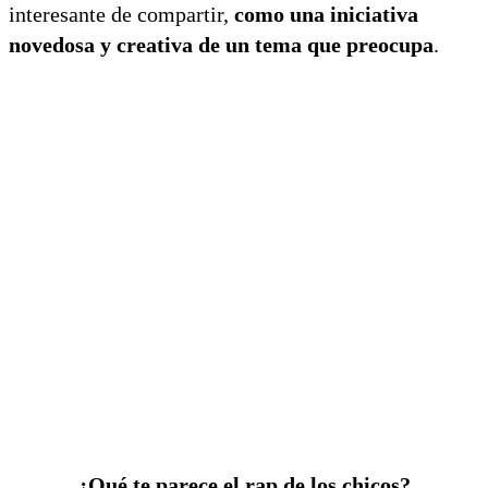
interesante de compartir,
como una iniciativa
novedosa y creativa de un tema que preocupa
.
¿Qué te parece el rap de los chicos?