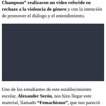
Champeau” realizaron un video referido en
rechazo a la violencia de género
y con la intención
de promover el diálogo y el entendimiento.
Uno de los estudiantes de este establecimiento
escolar,
Alexander Serón
, nos hizo llegar este
material, llamado
“Femachismo”
, que nos pareció