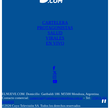
CARTELERA
PROTAGONISTAS
SALUD
VIRALES
EN VIVO
ELNUEVE.COM. Domicillo: Garibaldi 186. M5500 Mendoza, Argentina.
Contacto comercial:
comercial@canalnuevemendoza.com.ar
– Tel:
+(54) 9 261
4204020
©2026 Cuyo Televisión SA. Todos los derechos reservados