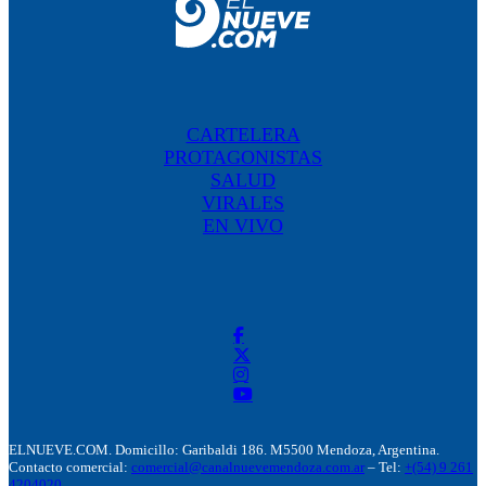
CARTELERA
PROTAGONISTAS
SALUD
VIRALES
EN VIVO
ELNUEVE.COM. Domicillo: Garibaldi 186. M5500 Mendoza, Argentina.
Contacto comercial:
comercial@canalnuevemendoza.com.ar
– Tel:
+(54) 9 261
4204020