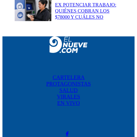
EX POTENCIAR TRABAJO:
QUIÉNES COBRAN LOS
$78000 Y CUÁLES NO
CARTELERA
PROTAGONISTAS
SALUD
VIRALES
EN VIVO