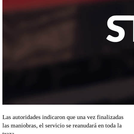
Las autoridades indicaron que una vez finalizadas
las maniobras, el servicio se reanudará en toda la
traza.