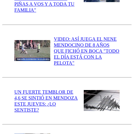
PIÑAS A VOS Y A TODA TU
FAMILIA"
VIDEO: ASÍ JUEGA EL NENE
MENDOCINO DE 8 AÑOS
QUE FICHÓ EN BOCA "TODO
EL DÍA ESTÁ CON LA
PELOTA"
UN FUERTE TEMBLOR DE
4,6 SE SINTIÓ EN MENDOZA
ESTE JUEVES: ¿LO
SENTISTE?