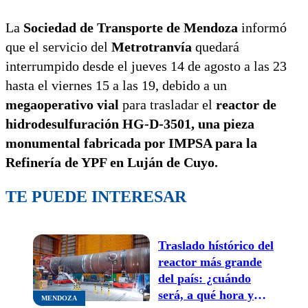
La
Sociedad de Transporte de Mendoza
informó
que el servicio del
Metrotranvía
quedará
interrumpido desde el jueves 14 de agosto a las 23
hasta el viernes 15 a las 19, debido a un
megaoperativo vial
para trasladar el
reactor de
hidrodesulfuración HG-D-3501, una pieza
monumental fabricada por IMPSA para la
Refinería de YPF en Luján de Cuyo.
TE PUEDE INTERESAR
Traslado hístórico del
reactor más grande
del país: ¿cuándo
será, a qué hora y
MENDOZA