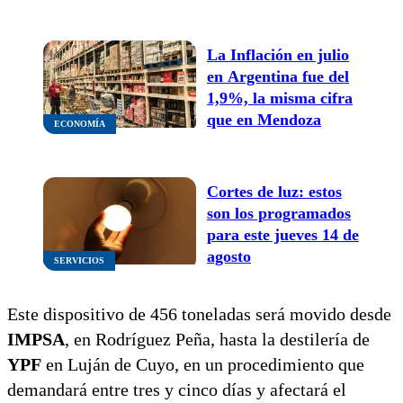
cuáles calles estarán
afectadas?
La Inflación en julio
en Argentina fue del
1,9%, la misma cifra
que en Mendoza
ECONOMÍA
Cortes de luz: estos
son los programados
para este jueves 14 de
agosto
SERVICIOS
Este dispositivo de 456 toneladas será movido desde
IMPSA
, en Rodríguez Peña, hasta la destilería de
YPF
en Luján de Cuyo, en un procedimiento que
demandará entre tres y cinco días y afectará el