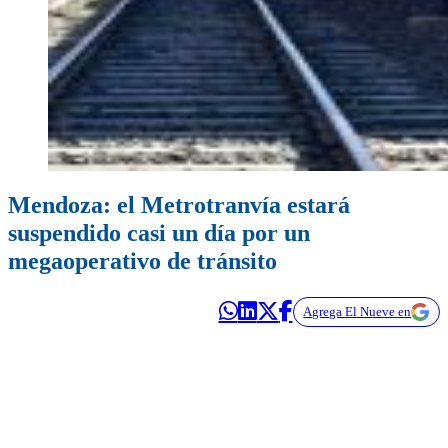
Mendoza: el Metrotranvía estará
suspendido casi un día por un
megaoperativo de tránsito
Agrega El Nueve en