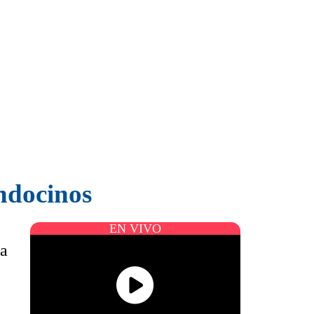
endocinos
EN VIVO
da