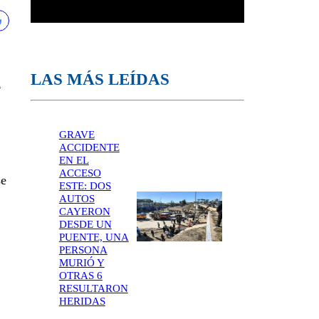
LAS MÁS LEÍDAS
a
GRAVE
ACCIDENTE
EN EL
ACCESO
se
ESTE: DOS
AUTOS
CAYERON
DESDE UN
PUENTE, UNA
PERSONA
MURIÓ Y
OTRAS 6
RESULTARON
HERIDAS