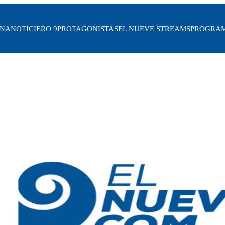
INA
NOTICIERO 9
PROTAGONISTAS
EL NUEVE STREAMS
PROGRA