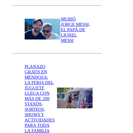
MURIÓ
JORGE MESSI,
EL PAPÁ DE
LIONEL
MESSI
PLANAZO
GRATIS EN
MENDOZA:
LA FERIA DEL
JUGUETE
LLEGA CON
MÁS DE 200
STANDS,
SORTEOS,
SHOWS Y
ACTIVIDADES
PARA TODA
LA FAMILIA