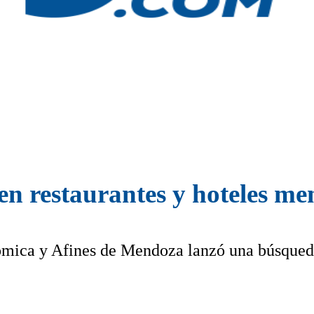
en restaurantes y hoteles m
ómica y Afines de Mendoza lanzó una búsque