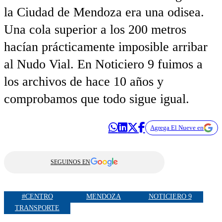
la Ciudad de Mendoza era una odisea.
Una cola superior a los 200 metros
hacían prácticamente imposible arribar
al Nudo Vial. En Noticiero 9 fuimos a
los archivos de hace 10 años y
comprobamos que todo sigue igual.
Agrega El Nueve en
SEGUINOS EN
#CENTRO
MENDOZA
NOTICIERO 9
TRANSPORTE