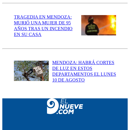
TRAGEDIA EN MENDOZA:
MURIÓ UNA MUJER DE 95
AÑOS TRAS UN INCENDIO
EN SU CASA
MENDOZA: HABRÁ CORTES
DE LUZ EN ESTOS
DEPARTAMENTOS EL LUNES
10 DE AGOSTO