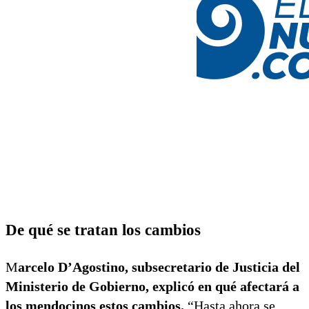
De qué se tratan los cambios
M
arcelo D’Agostino, subsecretario de Justicia del
Ministerio de Gobierno, explicó en qué afectará a
los mendocinos estos cambios.
“Hasta ahora se