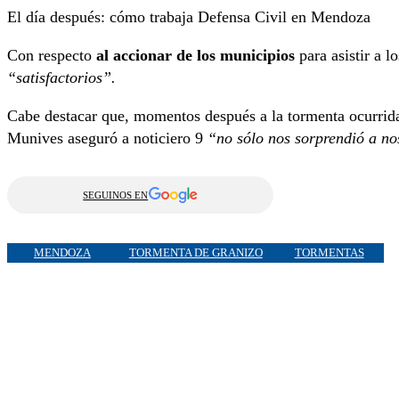
El día después: cómo trabaja Defensa Civil en Mendoza
Con respecto
al accionar de los municipios
para asistir a l
“satisfactorios”.
Cabe destacar que, momentos después a la tormenta ocurrida 
Munives aseguró a noticiero 9
“no sólo nos sorprendió a nos
SEGUINOS EN
MENDOZA
TORMENTA DE GRANIZO
TORMENTAS