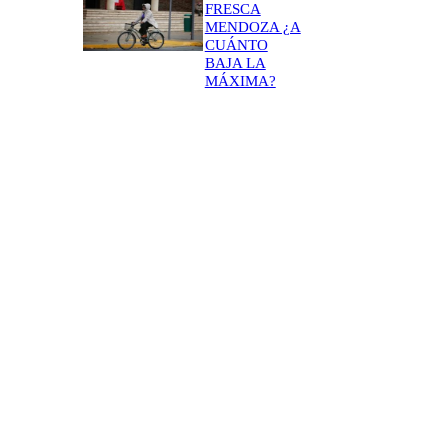
FRESCA
MENDOZA ¿A
CUÁNTO
BAJA LA
MÁXIMA?