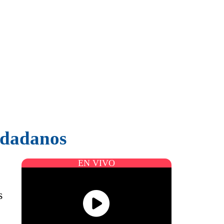
iudadanos
EN VIVO
s