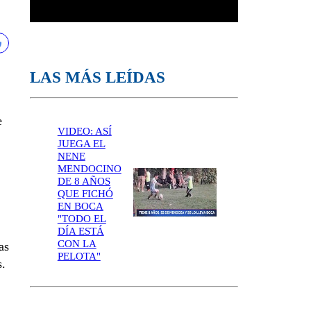
LAS MÁS LEÍDAS
e
VIDEO: ASÍ
JUEGA EL
NENE
MENDOCINO
DE 8 AÑOS
QUE FICHÓ
EN BOCA
"TODO EL
DÍA ESTÁ
CON LA
as
PELOTA"
s.