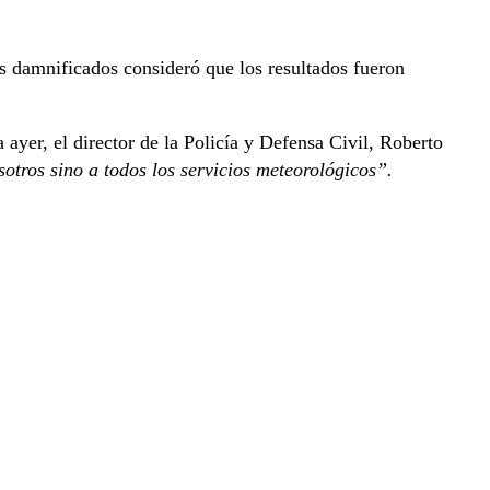
os damnificados consideró que los resultados fueron
ayer, el director de la Policía y Defensa Civil, Roberto
otros sino a todos los servicios meteorológicos”.