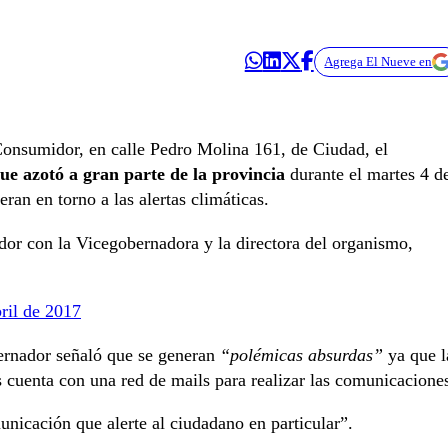
Agrega El Nueve en
 Consumidor, en calle Pedro Molina 161, de Ciudad, el
ue azotó a gran parte de la provincia
durante el martes 4 d
ran en torno a las alertas climáticas.
or con la Vicegobernadora y la directora del organismo,
bril de 2017
bernador señaló que se generan
“polémicas absurdas”
ya que l
 cuenta con una red de mails para realizar las comunicacione
icación que alerte al ciudadano en particular”.