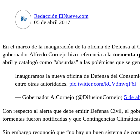
Redacción ElNueve.com
05 de abril 2017
En el marco de la inauguración de la oficina de Defensa al
gobernador Alfredo Cornejo hizo referencia a la
tormenta q
abril y catalogó como “absurdas” a las polémicas que se gene
Inauguramos la nueva oficina de Defensa del Consumid
entre otras autoridades.
pic.twitter.com/kCV3mvqF6J
— Gobernador A.Cornejo (@DifusionCornejo)
5 de a
Con respecto al alerta que debe emitir Defensa Civil, el go
tormentas fueron notificadas y que Contingencias Climáticas
Sin embargo reconoció que “no hay un buen sistema de comun