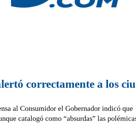
lertó correctamente a los c
fensa al Consumidor el Gobernador indicó que
unque catalogó como “absurdas” las polémica