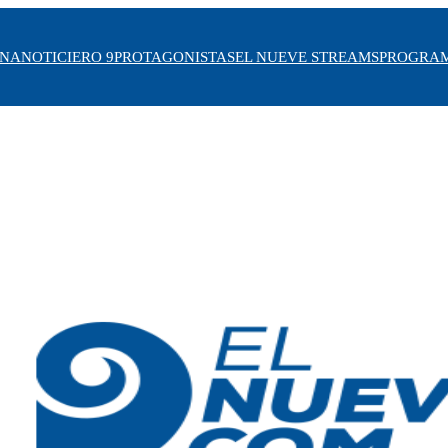
INA
NOTICIERO 9
PROTAGONISTAS
EL NUEVE STREAMS
PROGRA