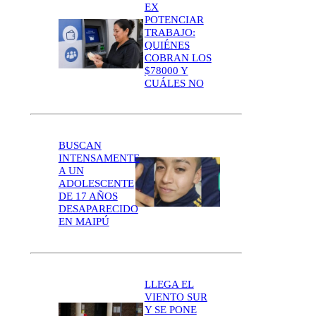
EX
POTENCIAR
TRABAJO:
QUIÉNES
COBRAN LOS
$78000 Y
CUÁLES NO
BUSCAN
INTENSAMENTE
A UN
ADOLESCENTE
DE 17 AÑOS
DESAPARECIDO
EN MAIPÚ
LLEGA EL
VIENTO SUR
Y SE PONE