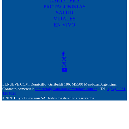
CARTELERA
PROTAGONISTAS
SALUD
VIRALES
EN VIVO
ELNUEVE.COM. Domicillo: Garibaldi 186. M5500 Mendoza, Argentina.
Contacto comercial:
comercial@canalnuevemendoza.com.ar
– Tel:
+(54) 9 261
4204020
©2026 Cuyo Televisión SA. Todos los derechos reservados