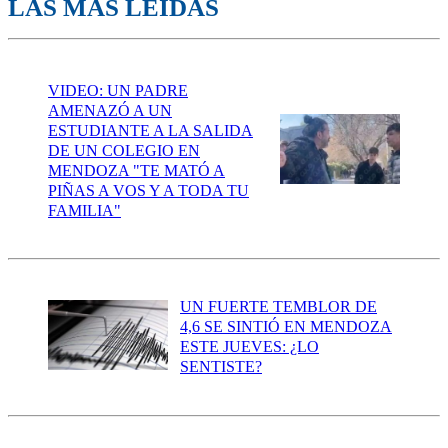
LAS MÁS LEÍDAS
VIDEO: UN PADRE
AMENAZÓ A UN
ESTUDIANTE A LA SALIDA
DE UN COLEGIO EN
MENDOZA "TE MATÓ A
PIÑAS A VOS Y A TODA TU
FAMILIA"
UN FUERTE TEMBLOR DE
4,6 SE SINTIÓ EN MENDOZA
ESTE JUEVES: ¿LO
SENTISTE?