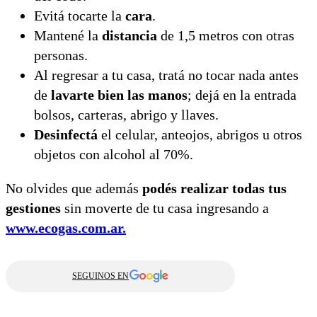
Evitá tocarte la
cara
.
Mantené la
distancia
de 1,5 metros con otras
personas.
Al regresar a tu casa, tratá no tocar nada antes
de
lavarte bien las manos
; dejá en la entrada
bolsos, carteras, abrigo y llaves.
Desinfectá
el celular, anteojos, abrigos u otros
objetos con alcohol al 70%.
No olvides que además
podés realizar todas tus
gestiones
sin moverte de tu casa ingresando a
www.ecogas.com.ar.
SEGUINOS EN