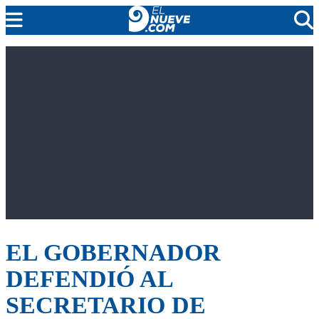
MENDOZA
CADA DÍA
ARGENTINA
NOTICIERO 9
PROTAGONISTAS
EL NUEVE STREAMS
PROGRAMACIÓN
EN VIVO
EL GOBERNADOR
DEFENDIÓ AL
SECRETARIO DE