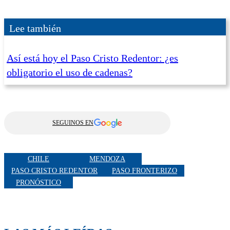
Lee también
Así está hoy el Paso Cristo Redentor: ¿es
obligatorio el uso de cadenas?
SEGUINOS EN
CHILE
MENDOZA
PASO CRISTO REDENTOR
PASO FRONTERIZO
PRONÓSTICO