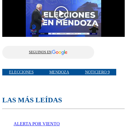
SEGUINOS EN
ELECCIONES
MENDOZA
NOTICIERO 9
LAS MÁS LEÍDAS
ALERTA POR VIENTO