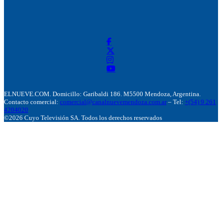
ELNUEVE.COM. Domicillo: Garibaldi 186. M5500 Mendoza, Argentina.
Contacto comercial:
comercial@canalnuevemendoza.com.ar
– Tel:
+(54) 9 261
4204020
©2026 Cuyo Televisión SA. Todos los derechos reservados