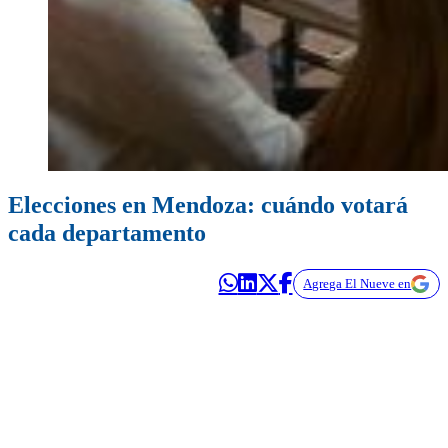
Elecciones en Mendoza: cuándo votará
cada departamento
Agrega El Nueve en