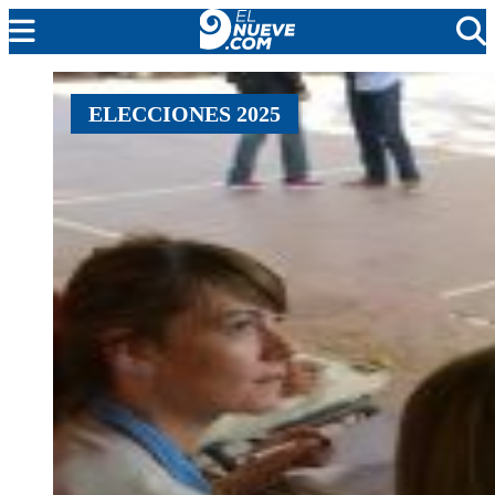
MENDOZA
ELECCIONES 2025
CADA DÍA
ARGENTINA
NOTICIERO 9
PROTAGONISTAS
EL NUEVE STREAMS
PROGRAMACIÓN
EN VIVO