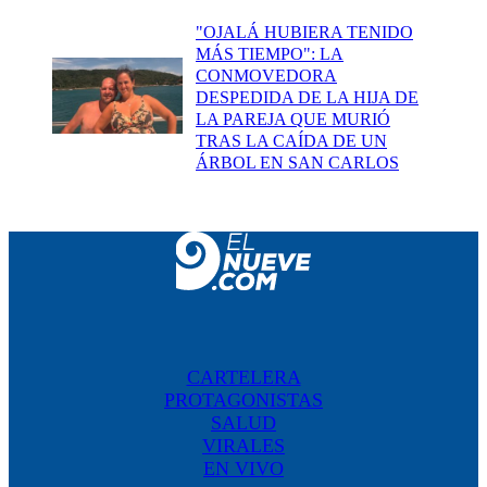
"OJALÁ HUBIERA TENIDO
MÁS TIEMPO": LA
CONMOVEDORA
DESPEDIDA DE LA HIJA DE
LA PAREJA QUE MURIÓ
TRAS LA CAÍDA DE UN
ÁRBOL EN SAN CARLOS
CARTELERA
PROTAGONISTAS
SALUD
VIRALES
EN VIVO