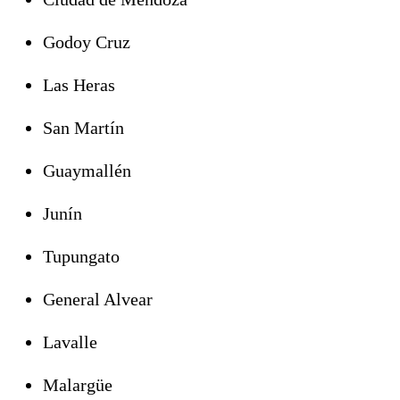
Godoy Cruz
Las Heras
San Martín
Guaymallén
Junín
Tupungato
General Alvear
Lavalle
Malargüe