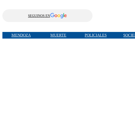
SEGUINOS EN
MENDOZA
MUERTE
POLICIALES
SOCI