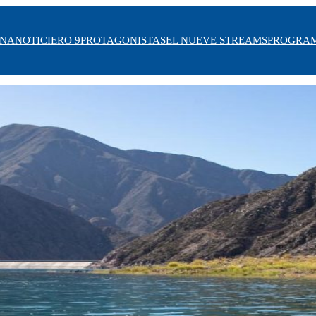
INA
NOTICIERO 9
PROTAGONISTAS
EL NUEVE STREAMS
PROGRA