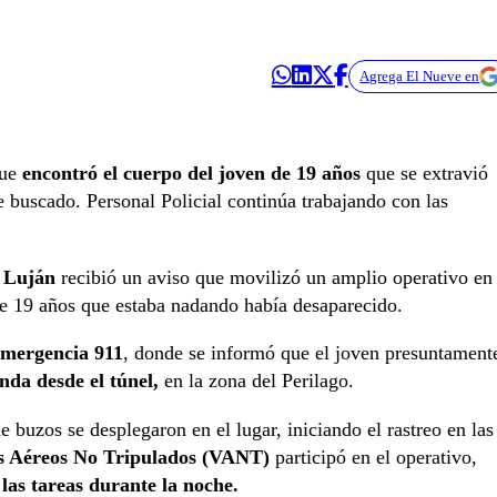
Agrega El Nueve en
que
encontró el cuerpo del joven de 19 años
que se extravió
e buscado. Personal Policial continúa trabajando con las
e Luján
recibió un aviso que movilizó un amplio operativo en
de 19 años que estaba nadando había desaparecido.
mergencia 911
, donde se informó que el joven presuntament
nda desde el túnel,
en la zona del Perilago.
 buzos se desplegaron en el lugar, iniciando el rastreo en las
s Aéreos No Tripulados (VANT)
participó en el operativo,
 las tareas durante la noche.