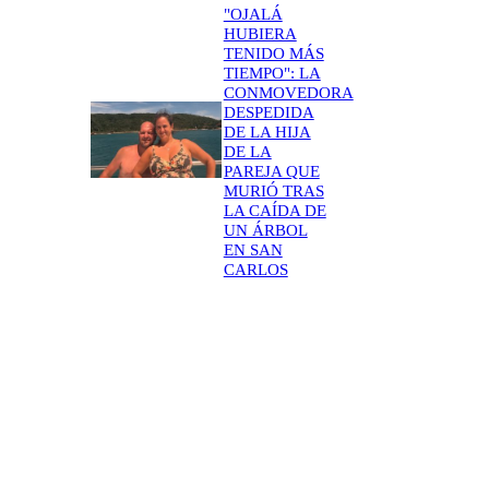
"OJALÁ
HUBIERA
TENIDO MÁS
TIEMPO": LA
CONMOVEDORA
DESPEDIDA
DE LA HIJA
DE LA
PAREJA QUE
MURIÓ TRAS
LA CAÍDA DE
UN ÁRBOL
EN SAN
CARLOS