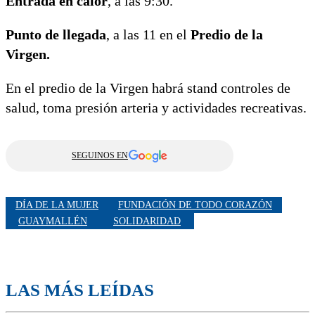
Entrada en calor
, a las 9:30.
Punto de llegada
, a las 11 en el
Predio de la
Virgen.
En el predio de la Virgen habrá stand controles de
salud, toma presión arteria y actividades recreativas.
SEGUINOS EN
DÍA DE LA MUJER
FUNDACIÓN DE TODO CORAZÓN
GUAYMALLÉN
SOLIDARIDAD
LAS MÁS LEÍDAS