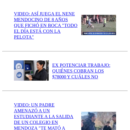
VIDEO: ASÍ JUEGA EL NENE
MENDOCINO DE 8 AÑOS
QUE FICHÓ EN BOCA "TODO
EL DÍA ESTÁ CON LA
PELOTA"
EX POTENCIAR TRABAJO:
QUIÉNES COBRAN LOS
$78000 Y CUÁLES NO
VIDEO: UN PADRE
AMENAZÓ A UN
ESTUDIANTE A LA SALIDA
DE UN COLEGIO EN
MENDOZA "TE MATÓ A