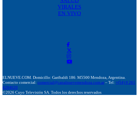
SALUD
VIRALES
EN VIVO
ELNUEVE.COM. Domicillo: Garibaldi 186. M5500 Mendoza, Argentina.
Contacto comercial:
comercial@canalnuevemendoza.com.ar
– Tel:
+(54) 9 261
4204020
©2026 Cuyo Televisión SA. Todos los derechos reservados