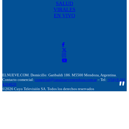
SALUD
VIRALES
EN VIVO
ELNUEVE.COM. Domicillo: Garibaldi 186. M5500 Mendoza, Argentina.
Contacto comercial:
comercial@canalnuevemendoza.com.ar
– Tel:
+(54) 9 261
4204020
©2026 Cuyo Televisión SA. Todos los derechos reservados