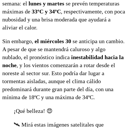
semana: el
lunes y martes
se prevén temperaturas
máximas de
33ºC y 34ºC
, respectivamente, con poca
nubosidad y una brisa moderada que ayudará a
aliviar el calor.
Sin embargo,
el miércoles 30
se anticipa un cambio.
A pesar de que se mantendrá caluroso y algo
nublado, el pronóstico indica
inestabilidad hacia la
noche
, y los vientos comenzarán a rotar desde el
noreste al sector sur. Esto podría dar lugar a
tormentas aisladas, aunque el clima cálido
predominará durante gran parte del día, con una
mínima de 18ºC y una máxima de 34ºC.
¡Qué belleza! 😍
🛰️ Mirá estas imágenes satelitales que