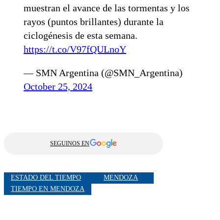
muestran el avance de las tormentas y los
rayos (puntos brillantes) durante la
ciclogénesis de esta semana.
https://t.co/V97fQULnoY
— SMN Argentina (@SMN_Argentina)
October 25, 2024
SEGUINOS EN
ESTADO DEL TIEMPO
MENDOZA
TIEMPO EN MENDOZA