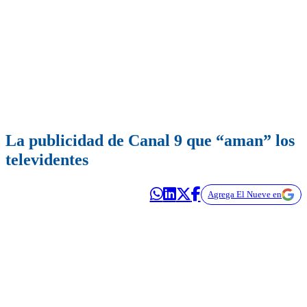
La publicidad de Canal 9 que “aman” los
televidentes
Agrega El Nueve en