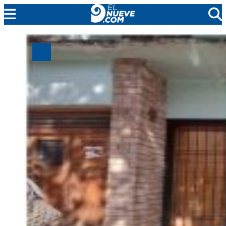
MENDOZA
CADA DÍA
ARGENTINA
NOTICIERO 9
PROTAGONISTAS
EL NUEVE STREAMS
PROGRAMACIÓN
EN VIVO