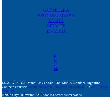
CARTELERA
PROTAGONISTAS
SALUD
VIRALES
EN VIVO
ELNUEVE.COM. Domicillo: Garibaldi 186. M5500 Mendoza, Argentina.
Contacto comercial:
comercial@canalnuevemendoza.com.ar
– Tel:
+(54) 9 261
4204020
©2026 Cuyo Televisión SA. Todos los derechos reservados