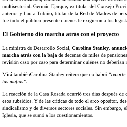
multisectorial. Germán Ejarque, ex titular del Consejo Prov
anterior y Laura Tribiño, titular de la Red de Madres de pe
fue todo el público presente quienes le exigieron a los legis
El Gobierno dio marcha atrás con el proyecto
La ministra de Desarrollo Social,
Carolina Stanley, anunci
marcha atrás con la baja
de decenas de miles de pensiones
revisión caso por caso para determinar quiénes no deberían r
Mirá tambiénCarolina Stanley reitera que no habrá
“recorte
las mafias”
.
La reacción de la Casa Rosada ocurrió tres días después de q
esos subsidios. Y de las críticas de todo el arco opositor, d
sindicalismo y de diversos sectores sociales. Sin embargo, e
Iglesia, que se sumó a los cuestionamientos.