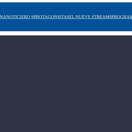
INA
NOTICIERO 9
PROTAGONISTAS
EL NUEVE STREAMS
PROGRA