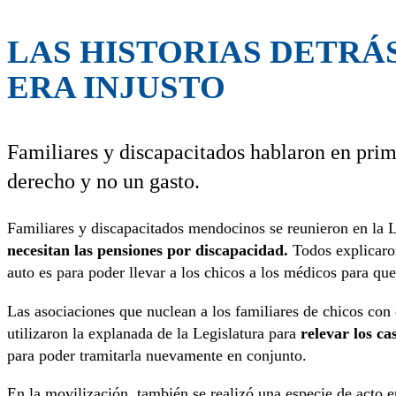
LAS HISTORIAS DETRÁ
ERA INJUSTO
Familiares y discapacitados hablaron en prim
derecho y no un gasto.
Familiares y discapacitados mendocinos se reunieron en la 
necesitan las pensiones por discapacidad.
Todos explicaron
auto es para poder llevar a los chicos a los médicos para que
Las asociaciones que nuclean a los familiares de chicos con
utilizaron la explanada de la Legislatura para
relevar los ca
para poder tramitarla nuevamente en conjunto.
En la movilización, también se realizó una especie de acto en