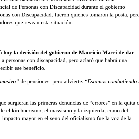
incial de Personas con Discapacidad durante el gobierno
rsonas con Discapacidad, fueron quienes tomaron la posta, per
ladores que revean esta situación.
ó hoy la decisión del gobierno de Mauricio Macri de dar
 a personas con discapacidad, pero aclaró que habrá una
ecibir ese beneficio.
 masivo”
de pensiones, pero advierte: “
Estamos combatiendo 
ue surgieran las primeras denuncias de “errores” en la quita 
esde el kirchnerismo, el massismo y la izquierda, como del
l impacto mayor en el seno del oficialismo fue la voz de la