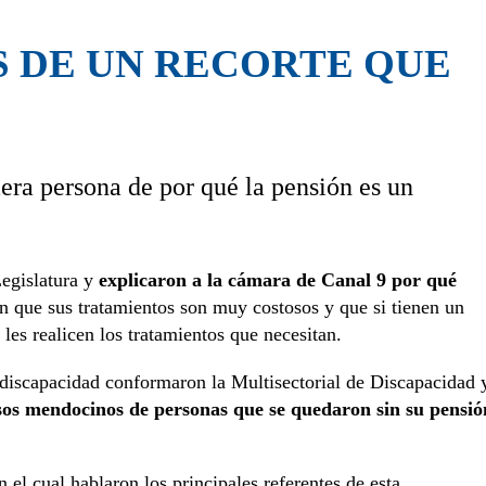
S DE UN RECORTE QUE
era persona de por qué la pensión es un
Legislatura y
explicaron a la cámara de Canal 9 por qué
 que sus tratamientos son muy costosos y que si tienen un
 les realicen los tratamientos que necesitan.
 discapacidad conformaron la Multisectorial de Discapacidad 
sos mendocinos de personas que se quedaron sin su pensió
 el cual hablaron los principales referentes de esta