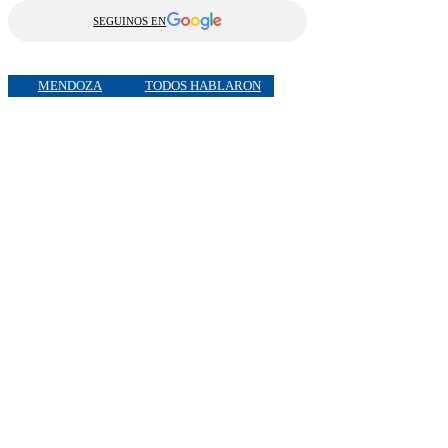
SEGUINOS EN
MENDOZA
TODOS HABLARON