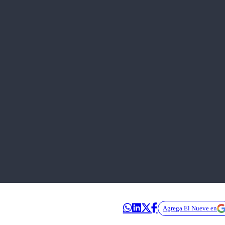
Agrega El Nueve en