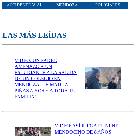
ACCIDENTE VIAL
MENDOZA
POLICIALES
LAS MÁS LEÍDAS
VIDEO: UN PADRE
AMENAZÓ A UN
ESTUDIANTE A LA SALIDA
DE UN COLEGIO EN
MENDOZA "TE MATÓ A
PIÑAS A VOS Y A TODA TU
FAMILIA"
VIDEO: ASÍ JUEGA EL NENE
MENDOCINO DE 8 AÑOS