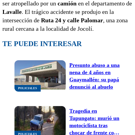
ser atropellado por un
camión
en el departamento de
Lavalle
. El trágico accidente se produjo en la
intersección de
Ruta 24 y calle Palomar
, una zona
rural cercana a la localidad de Jocolí.
TE PUEDE INTERESAR
Presunto abuso a una
nena de 4 años en
Guaymallén: su papá
denunció al abuelo
POLICIALES
Tragedia en
Tupungato: murió un
motociclista tras
chocar de frente con
POLICIALES