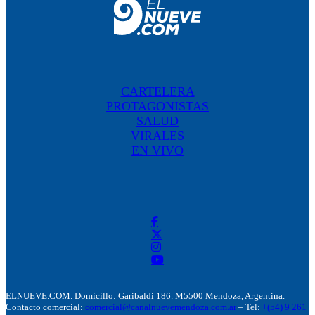
CARTELERA
PROTAGONISTAS
SALUD
VIRALES
EN VIVO
ELNUEVE.COM. Domicillo: Garibaldi 186. M5500 Mendoza, Argentina.
Contacto comercial:
comercial@canalnuevemendoza.com.ar
– Tel:
+(54) 9 261