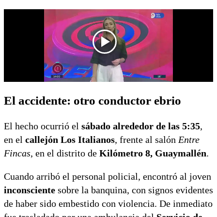
El accidente: otro conductor ebrio
El hecho ocurrió el
sábado alrededor de las 5:35
,
en el
callejón Los Italianos
, frente al salón
Entre
Fincas
, en el distrito de
Kilómetro 8, Guaymallén
.
Cuando arribó el personal policial, encontró al joven
inconsciente
sobre la banquina, con signos evidentes
de haber sido embestido con violencia. De inmediato
fue trasladado por una ambulancia del
Servicio de