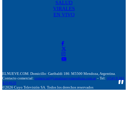
SALUD
VIRALES
EN VIVO
ELNUEVE.COM. Domicillo: Garibaldi 186. M5500 Mendoza, Argentina.
Contacto comercial:
comercial@canalnuevemendoza.com.ar
– Tel:
+(54) 9 261
4204020
©2026 Cuyo Televisión SA. Todos los derechos reservados