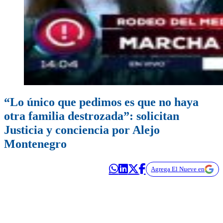
“Lo único que pedimos es que no haya
otra familia destrozada”: solicitan
Justicia y conciencia por Alejo
Montenegro
Agrega El Nueve en