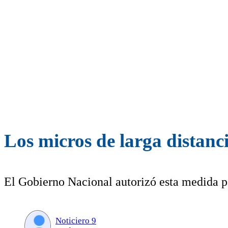
Los micros de larga distanc
El Gobierno Nacional autorizó esta medida p
Noticiero 9