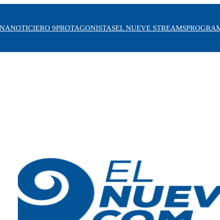
INA
NOTICIERO 9
PROTAGONISTAS
EL NUEVE STREAMS
PROGRA