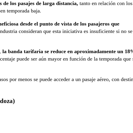
 de los pasajes de larga distancia,
tanto en relación con los
 en temporada baja.
eficiosa desde el punto de vista de los pasajeros que
ndustria consideran que esta iniciativa es insuficiente si no se
l,
la banda tarifaria se reduce en aproximadamente un 18
rcentaje puede ser aún mayor en función de la temporada que 
asos por menos se puede acceder a un pasaje aéreo, con desti
ndoza)