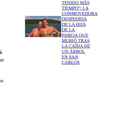
TENIDO MÁS
TIEMPO": LA
CONMOVEDORA
DESPEDIDA
DE LA HIJA
DE LA
PAREJA QUE
MURIÓ TRAS
LA CAÍDA DE
UN ÁRBOL
%
EN SAN
se
CARLOS
no