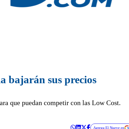
ia bajarán sus precios
ara que puedan competir con las Low Cost.
Agrega El Nueve en