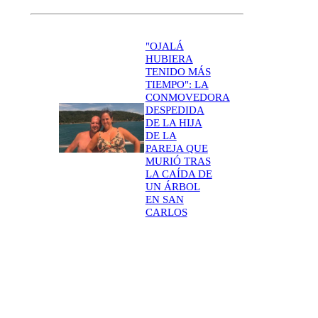
"OJALÁ
HUBIERA
TENIDO MÁS
TIEMPO": LA
CONMOVEDORA
DESPEDIDA
DE LA HIJA
DE LA
PAREJA QUE
MURIÓ TRAS
LA CAÍDA DE
UN ÁRBOL
EN SAN
CARLOS