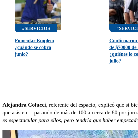
#SERVICIOS
#SERVIC
Fomentar Empleo:
Confirmaron 
¿cuándo se cobra
de $70000 d
junio?
¿quiénes lo c
julio?
Alejandra Colucci,
referente del espacio, explicó que si bi
que asisten —pasando de más de 100 a cerca de 80 por jorna
es espectacular para ellos, pero tendría que haber empezado 