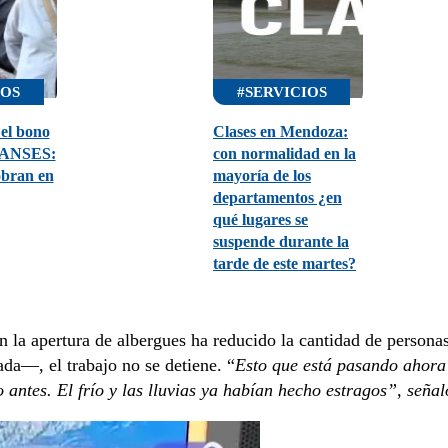
IOS
#SERVICIOS
el bono
Clases en Mendoza:
e ANSES:
con normalidad en la
obran en
mayoría de los
departamentos ¿en
qué lugares se
suspende durante la
tarde de este martes?
en la apertura de albergues ha reducido la cantidad de persona
da—, el trabajo no se detiene. “
Esto que está pasando ahora
antes. El frío y las lluvias ya habían hecho estragos”, señal