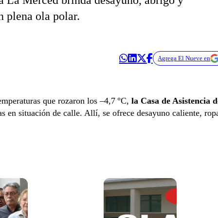
a La Merced brinda desayuno, abrigo y
n plena ola polar.
Agrega El Nueve en
emperaturas que rozaron los –4,7 °C,
la Casa de Asistencia d
s en situación de calle. Allí, se ofrece desayuno caliente, rop