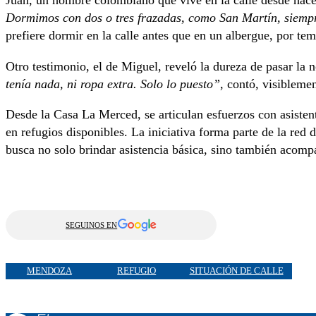
Juan, un hombre colombiano que vive en la calle desde hace 
Dormimos con dos o tres frazadas, como San Martín, siempr
prefiere dormir en la calle antes que en un albergue, por tem
Otro testimonio, el de Miguel, reveló la dureza de pasar la n
tenía nada, ni ropa extra. Solo lo puesto”
, contó, visibleme
Desde la Casa La Merced, se articulan esfuerzos con asisten
en refugios disponibles. La iniciativa forma parte de la red
busca no solo brindar asistencia básica, sino también acom
SEGUINOS EN
MENDOZA
REFUGIO
SITUACIÓN DE CALLE