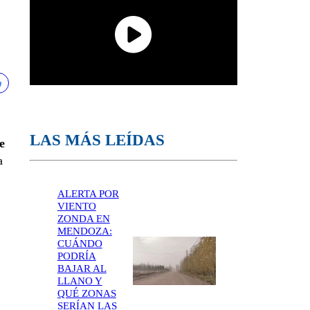
LAS MÁS LEÍDAS
e
a
ALERTA POR
VIENTO
ZONDA EN
MENDOZA:
CUÁNDO
PODRÍA
BAJAR AL
LLANO Y
QUÉ ZONAS
SERÍAN LAS