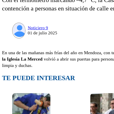
Con el termómetro marcando –4,7 °C, la Cas
contención a personas en situación de calle e
Noticiero 9
01 de julio 2025
En una de las mañanas más frías del año en Mendoza, con t
la Iglesia La Merced
volvió a abrir sus puertas para persona
limpia y duchas.
TE PUEDE INTERESAR