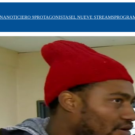
INA
NOTICIERO 9
PROTAGONISTAS
EL NUEVE STREAMS
PROGRA