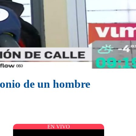
imonio de un hombre
EN VIVO