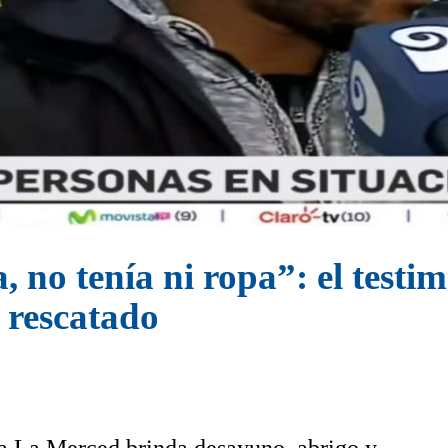
, no tenía ni ropa”: el test
e rescatado