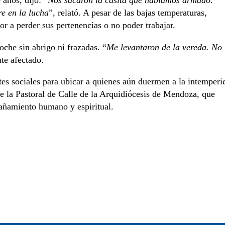
años, dijo: “
Nos sacaron la casita que habíamos armado.
e en la lucha
”, relató. A pesar de las bajas temperaturas,
or a perder sus pertenencias o no poder trabajar.
oche sin abrigo ni frazadas. “
Me levantaron de la vereda. No
nte afectado.
tes sociales para ubicar a quienes aún duermen a la intemperi
 de la Pastoral de Calle de la Arquidiócesis de Mendoza, que
pañamiento humano y espiritual.