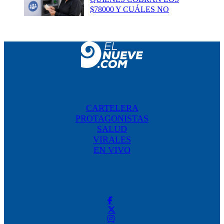
$78000 Y CUÁLES NO
CARTELERA
PROTAGONISTAS
SALUD
VIRALES
EN VIVO