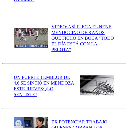
VIDEO: ASÍ JUEGA EL NENE
MENDOCINO DE 8 AÑOS
QUE FICHÓ EN BOCA "TODO
EL DÍA ESTÁ CON LA
PELOTA"
UN FUERTE TEMBLOR DE
4,6 SE SINTIÓ EN MENDOZA
ESTE JUEVES: ¿LO
SENTISTE?
EX POTENCIAR TRABAJO:
QUIÉNES COBRAN LOS