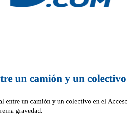
e un camión y un colectivo 
al entre un camión y un colectivo en el Acces
trema gravedad.