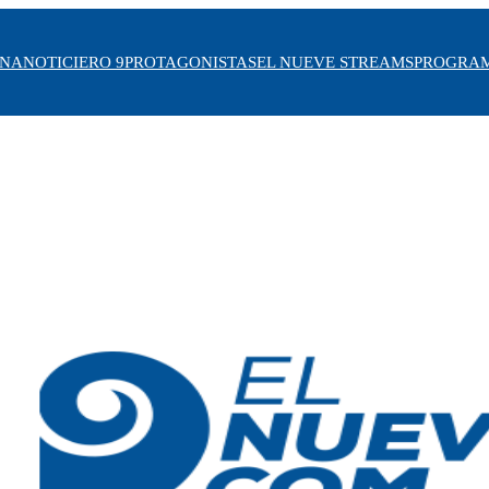
INA
NOTICIERO 9
PROTAGONISTAS
EL NUEVE STREAMS
PROGRA