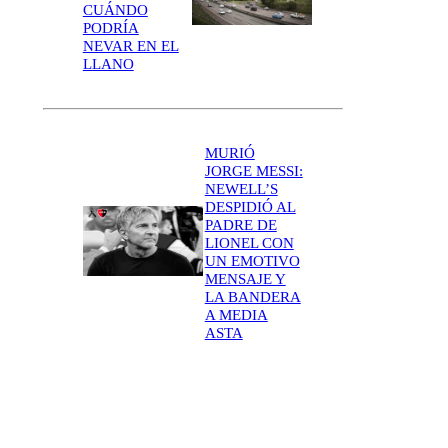
CUÁNDO
PODRÍA
NEVAR EN EL
LLANO
MURIÓ
JORGE MESSI:
NEWELL’S
DESPIDIÓ AL
PADRE DE
LIONEL CON
UN EMOTIVO
MENSAJE Y
LA BANDERA
A MEDIA
ASTA