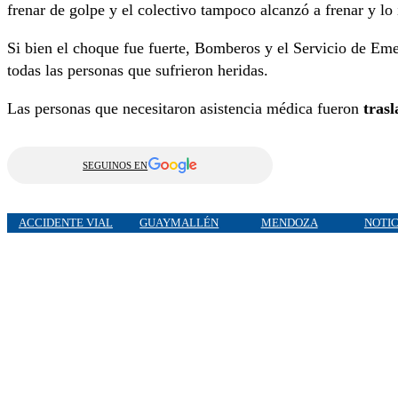
frenar de golpe y el colectivo tampoco alcanzó a frenar y lo
Si bien el choque fue fuerte, Bomberos y el Servicio de Em
todas las personas que sufrieron heridas.
Las personas que necesitaron asistencia médica fueron
trasl
SEGUINOS EN
ACCIDENTE VIAL
GUAYMALLÉN
MENDOZA
NOTIC