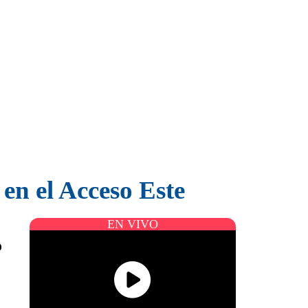
en el Acceso Este
EN VIVO
o