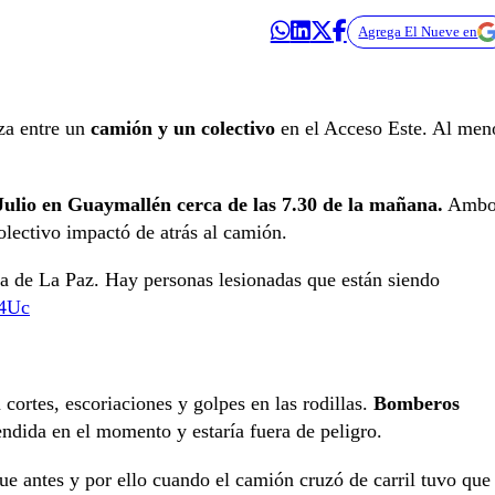
Agrega El Nueve en
a entre un
camión y un colectivo
en el Acceso Este. Al men
Julio en Guaymallén cerca de las 7.30 de la mañana.
Ambo
olectivo impactó de atrás al camión.
a de La Paz. Hay personas lesionadas que están siendo
J4Uc
 cortes, escoriaciones y golpes en las rodillas.
Bomberos
ndida en el momento y estaría fuera de peligro.
e antes y por ello cuando el camión cruzó de carril tuvo que