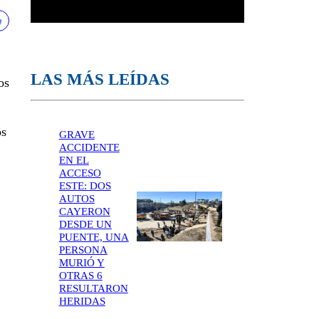
LAS MÁS LEÍDAS
os
s
GRAVE
ACCIDENTE
EN EL
ACCESO
ESTE: DOS
AUTOS
CAYERON
DESDE UN
PUENTE, UNA
PERSONA
MURIÓ Y
OTRAS 6
RESULTARON
HERIDAS