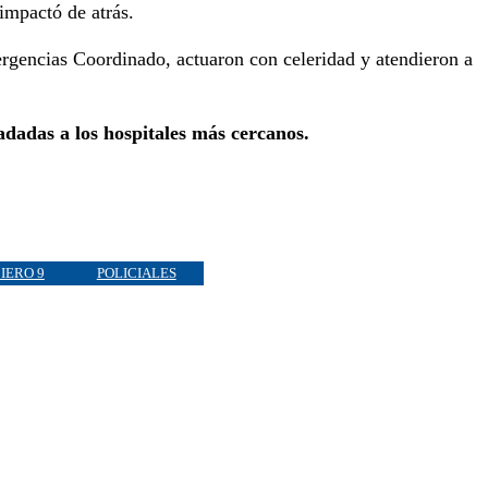
 impactó de atrás.
ergencias Coordinado, actuaron con celeridad y atendieron a
adadas a los hospitales más cercanos.
IERO 9
POLICIALES