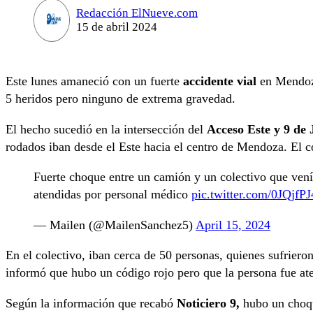
Redacción ElNueve.com
15 de abril 2024
Este lunes amaneció con un fuerte
accidente vial
en Mendoz
5 heridos pero ninguno de extrema gravedad.
El hecho sucedió en la intersección del
Acceso Este y 9 de 
rodados iban desde el Este hacia el centro de Mendoza. El c
Fuerte choque entre un camión y un colectivo que vení
atendidas por personal médico
pic.twitter.com/0JQjfP
— Mailen (@MailenSanchez5)
April 15, 2024
En el colectivo, iban cerca de 50 personas, quienes sufrieron
informó que hubo un código rojo pero que la persona fue ate
Según la información que recabó
Noticiero 9,
hubo un choqu