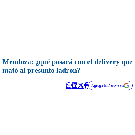
Mendoza: ¿qué pasará con el delivery que
mató al presunto ladrón?
Agrega El Nueve en