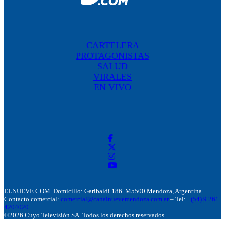
CARTELERA
PROTAGONISTAS
SALUD
VIRALES
EN VIVO
ELNUEVE.COM. Domicillo: Garibaldi 186. M5500 Mendoza, Argentina.
Contacto comercial:
comercial@canalnuevemendoza.com.ar
– Tel:
+(54) 9 261
4204020
©2026 Cuyo Televisión SA. Todos los derechos reservados