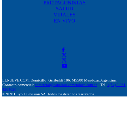
PROTAGONISTAS
SALUD
VIRALES
EN VIVO
ELNUEVE.COM. Domicillo: Garibaldi 186. M5500 Mendoza, Argentina.
Contacto comercial:
comercial@canalnuevemendoza.com.ar
– Tel:
+(54) 9 261
4204020
©2026 Cuyo Televisión SA. Todos los derechos reservados