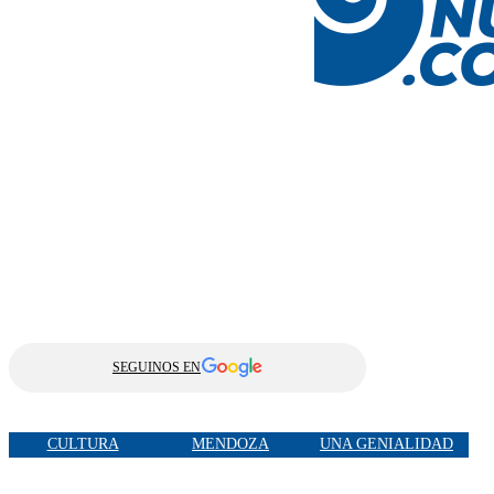
SEGUINOS EN
CULTURA
MENDOZA
UNA GENIALIDAD