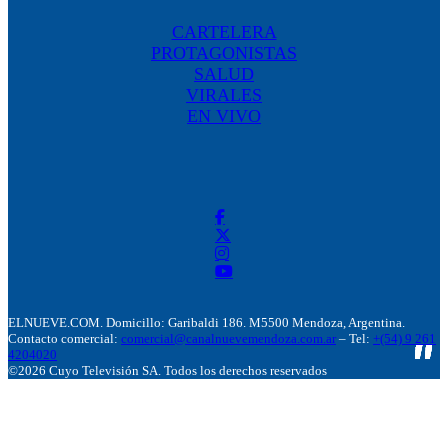
CARTELERA
PROTAGONISTAS
SALUD
VIRALES
EN VIVO
ELNUEVE.COM. Domicillo: Garibaldi 186. M5500 Mendoza, Argentina.
Contacto comercial:
comercial@canalnuevemendoza.com.ar
– Tel:
+(54) 9 261
4204020
©2026 Cuyo Televisión SA. Todos los derechos reservados