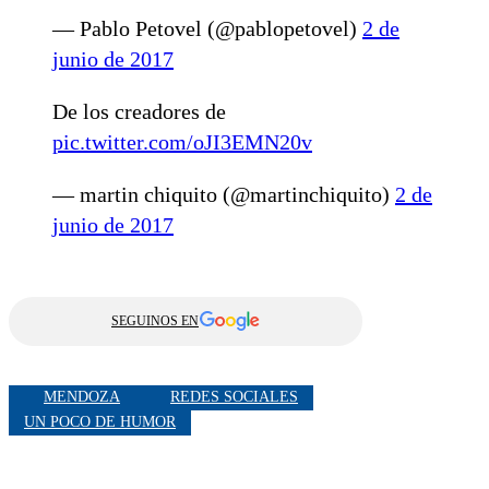
— Pablo Petovel (@pablopetovel)
2 de
junio de 2017
De los creadores de
pic.twitter.com/oJI3EMN20v
— martin chiquito (@martinchiquito)
2 de
junio de 2017
SEGUINOS EN
MENDOZA
REDES SOCIALES
UN POCO DE HUMOR