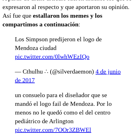
expresaron al respecto y que aportaron su opinión.
Así fue que
estallaron los memes y los
compartimos a continuación
:
Los Simpson predijeron el logo de
Mendoza ciudad
pic.twitter.com/0lwhWEzIQo
— Cthulhu ∴ (@silverdaemon)
4 de junio
de 2017
un consuelo para el diseñador que se
mandó el logo fail de Mendoza. Por lo
menos no le quedó como el del centro
pediátrico de Arlington
pic.twitter.com/7OOr3ZBWEl