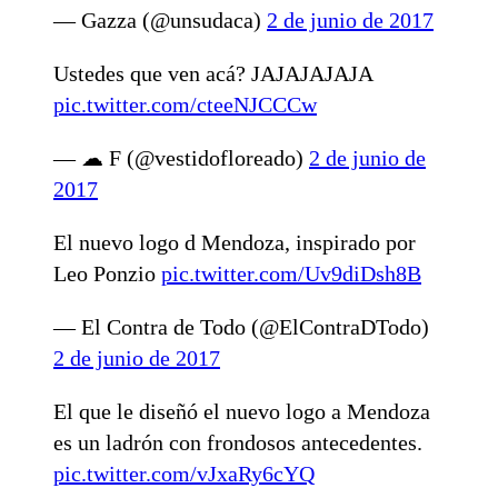
— Gazza (@unsudaca)
2 de junio de 2017
Ustedes que ven acá? JAJAJAJAJA
pic.twitter.com/cteeNJCCCw
— ☁ F (@vestidofloreado)
2 de junio de
2017
El nuevo logo d Mendoza, inspirado por
Leo Ponzio
pic.twitter.com/Uv9diDsh8B
— El Contra de Todo (@ElContraDTodo)
2 de junio de 2017
El que le diseñó el nuevo logo a Mendoza
es un ladrón con frondosos antecedentes.
pic.twitter.com/vJxaRy6cYQ