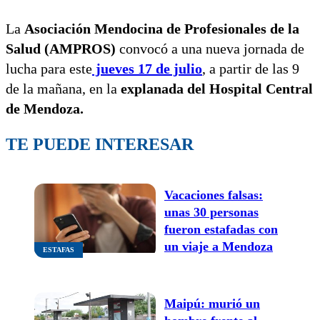
La
Asociación Mendocina de Profesionales de la
Salud (AMPROS)
convocó a una nueva jornada de
lucha para este
jueves 17 de julio
, a partir de las 9
de la mañana, en la
explanada del Hospital Central
de Mendoza.
TE PUEDE INTERESAR
Vacaciones falsas:
unas 30 personas
fueron estafadas con
un viaje a Mendoza
ESTAFAS
Maipú: murió un