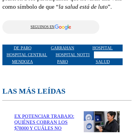
como símbolo de que “
la salud está de luto
”.
SEGUINOS EN
DE PARO
GARRAHAN
HOSPITAL
HOSPITAL CENTRAL
HOSPITAL NOTTI
MENDOZA
PARO
SALUD
LAS MÁS LEÍDAS
EX POTENCIAR TRABAJO:
QUIÉNES COBRAN LOS
$78000 Y CUÁLES NO