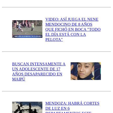
VIDEO: ASÍ JUEGA EL NENE
MENDOCINO DE 8 AÑOS
QUE FICHÓ EN BOCA "TODO
EL DÍA ESTÁ CON LA
PELOTA"
BUSCAN INTENSAMENTE A
UN ADOLESCENTE DE 17
AÑOS DESAPARECIDO EN
MAIPÚ
MENDOZA: HABRÁ CORTES
DE LUZ EN 6