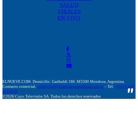
SALUD
VIRALES
EN VIVO
ELNUEVE.COM. Domicillo: Garibaldi 186. M5500 Mendoza, Argentina.
Contacto comercial:
comercial@canalnuevemendoza.com.ar
– Tel:
+(54) 9 261
4204020
©2026 Cuyo Televisión SA. Todos los derechos reservados