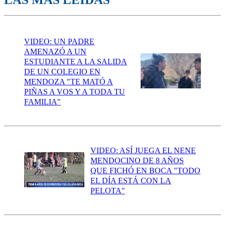
VIDEO: UN PADRE
AMENAZÓ A UN
ESTUDIANTE A LA SALIDA
DE UN COLEGIO EN
MENDOZA "TE MATÓ A
PIÑAS A VOS Y A TODA TU
FAMILIA"
VIDEO: ASÍ JUEGA EL NENE
MENDOCINO DE 8 AÑOS
QUE FICHÓ EN BOCA "TODO
EL DÍA ESTÁ CON LA
PELOTA"