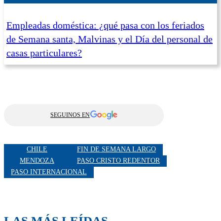
Empleadas doméstica: ¿qué pasa con los feriados
de Semana santa, Malvinas y el Día del personal de
casas particulares?
SEGUINOS EN
CHILE
FIN DE SEMANA LARGO
MENDOZA
PASO CRISTO REDENTOR
PASO INTERNACIONAL
LAS MÁS LEÍDAS