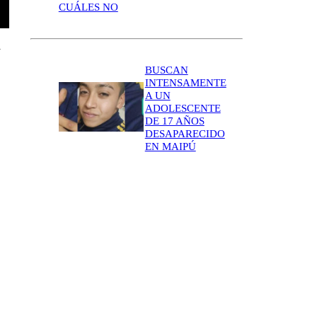
CUÁLES NO
y
BUSCAN
INTENSAMENTE
A UN
ADOLESCENTE
DE 17 AÑOS
DESAPARECIDO
EN MAIPÚ