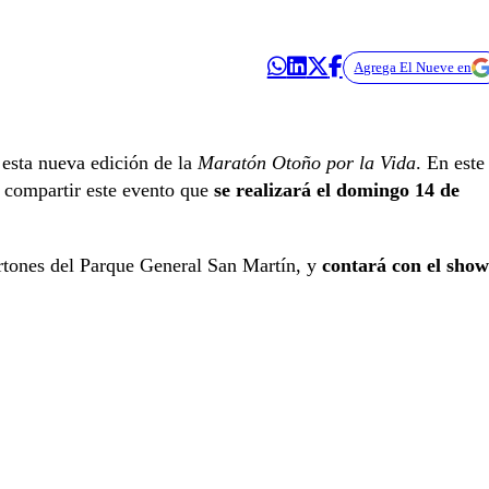
Agrega El Nueve en
 esta nueva edición de la
Maratón Otoño por la Vida
. En este
a compartir este evento que
se realizará el domingo 14 de
ortones del Parque General San Martín, y
contará con el show