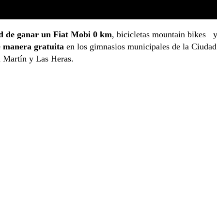
d de ganar un Fiat Mobi 0 km
, bicicletas mountain bikes 
e manera gratuita
en los gimnasios municipales de la Ciudad
n Martín y Las Heras.