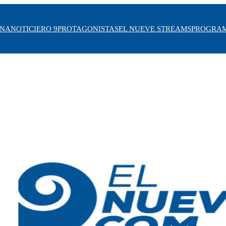
INA
NOTICIERO 9
PROTAGONISTAS
EL NUEVE STREAMS
PROGRA