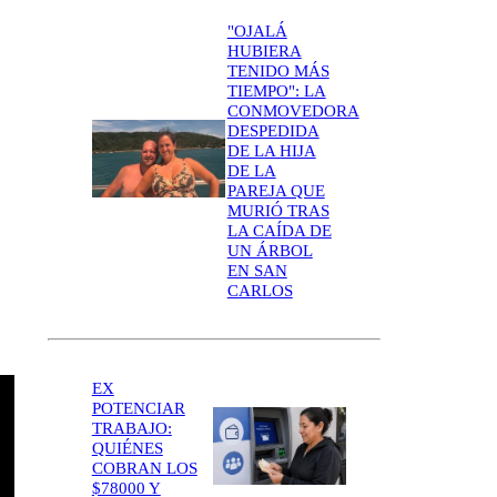
"OJALÁ
HUBIERA
TENIDO MÁS
TIEMPO": LA
CONMOVEDORA
DESPEDIDA
DE LA HIJA
DE LA
PAREJA QUE
MURIÓ TRAS
LA CAÍDA DE
UN ÁRBOL
EN SAN
CARLOS
EX
POTENCIAR
TRABAJO:
QUIÉNES
COBRAN LOS
$78000 Y