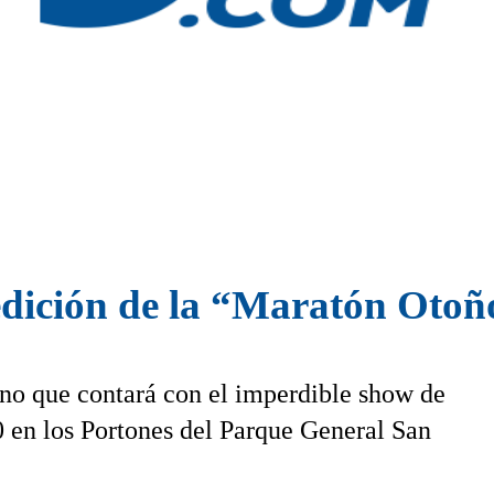
dición de la “Maratón Otoño
ino que contará con el imperdible show de
0 en los Portones del Parque General San