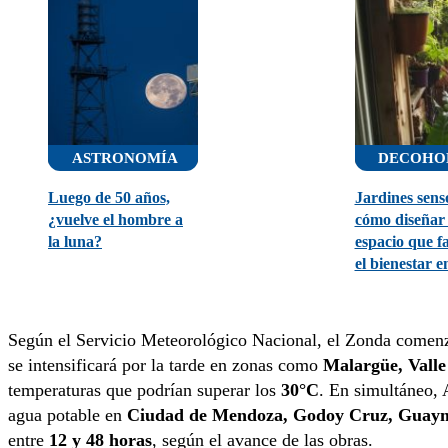
ASTRONOMÍA
DECOHO
Luego de 50 años,
Jardines senso
¿vuelve el hombre a
cómo diseñar
la luna?
espacio que f
el bienestar 
Según el Servicio Meteorológico Nacional, el Zonda comenz
se intensificará por la tarde en zonas como
Malargüe, Valle
temperaturas que podrían superar los
30°C
. En simultáneo,
agua potable en
Ciudad de Mendoza, Godoy Cruz, Guayma
entre
12 y 48 horas
, según el avance de las obras.