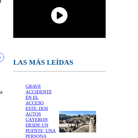
l
LAS MÁS LEÍDAS
GRAVE
ta
ACCIDENTE
EN EL
ACCESO
ESTE: DOS
AUTOS
CAYERON
DESDE UN
PUENTE, UNA
PERSONA