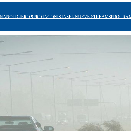
INA
NOTICIERO 9
PROTAGONISTAS
EL NUEVE STREAMS
PROGRA