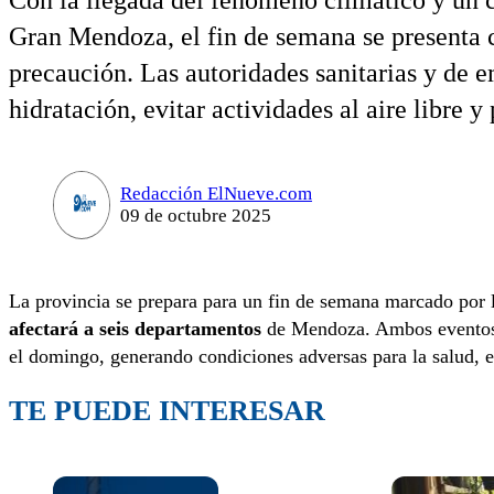
Con la llegada del fenómeno climático y un 
Gran Mendoza, el fin de semana se presenta
precaución. Las autoridades sanitarias y de 
hidratación, evitar actividades al aire libre 
Redacción ElNueve.com
09 de octubre 2025
La provincia se prepara para un fin de semana marcado por 
afectará a seis departamentos
de Mendoza. Ambos eventos c
el domingo, generando condiciones adversas para la salud, el 
TE PUEDE INTERESAR