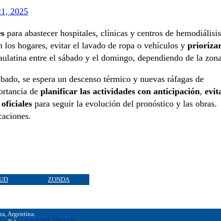
21, 2025
es
para abastecer hospitales, clínicas y centros de hemodiálisis
 los hogares, evitar el lavado de ropa o vehículos y
prioriza
paulatina entre el sábado y el domingo, dependiendo de la zona
sábado, se espera un descenso térmico y nuevas ráfagas de
portancia de
planificar las actividades con anticipación
,
evit
oficiales
para seguir la evolución del pronóstico y las obras.
caciones.
UD
ZONDA
, Argentina.