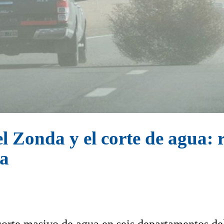
el Zonda y el corte de agua:
na