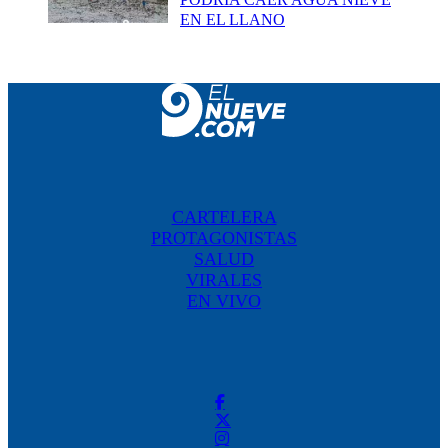
EN EL LLANO
CARTELERA
PROTAGONISTAS
SALUD
VIRALES
EN VIVO