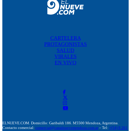
CARTELERA
PROTAGONISTAS
SALUD
VIRALES
EN VIVO
ELNUEVE.COM. Domicillo: Garibaldi 186. M5500 Mendoza, Argentina.
Contacto comercial:
comercial@canalnuevemendoza.com.ar
– Tel:
+(54) 9 261