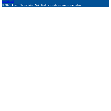
4204020
©2026 Cuyo Televisión SA. Todos los derechos reservados