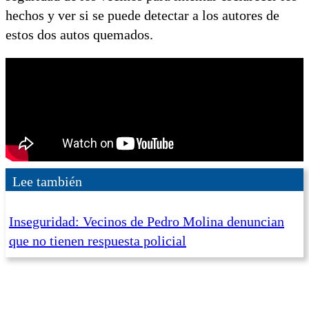
hechos y ver si se puede detectar a los autores de
estos dos autos quemados.
Lee también
Inseguridad: Vecinos de Pedro Molina denuncian
que no tienen respuesta policial