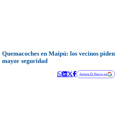
Quemacoches en Maipú: los vecinos piden
mayor seguridad
Agrega El Nueve en