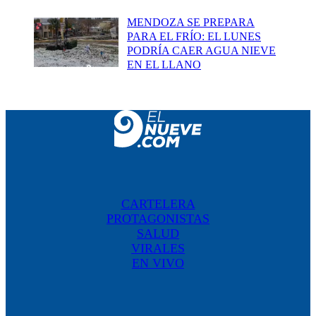
MENDOZA SE PREPARA
PARA EL FRÍO: EL LUNES
PODRÍA CAER AGUA NIEVE
EN EL LLANO
CARTELERA
PROTAGONISTAS
SALUD
VIRALES
EN VIVO