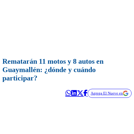
Rematarán 11 motos y 8 autos en
Guaymallén: ¿dónde y cuándo
participar?
Agrega El Nueve en