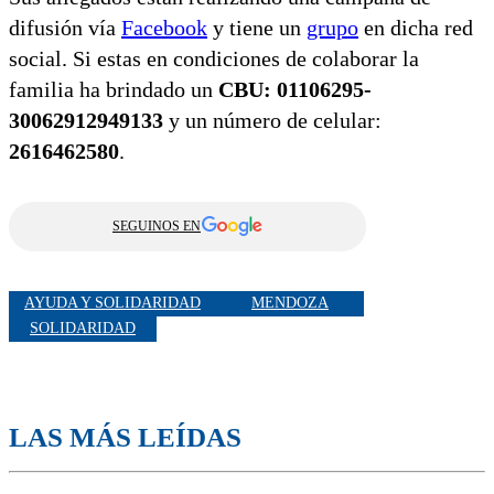
difusión vía
Facebook
y tiene un
grupo
en dicha red
social. Si estas en condiciones de colaborar la
familia ha brindado un
CBU: 01106295-
30062912949133
y un número de celular:
2616462580
.
SEGUINOS EN
AYUDA Y SOLIDARIDAD
MENDOZA
SOLIDARIDAD
LAS MÁS LEÍDAS