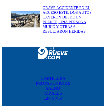
GRAVE ACCIDENTE EN EL
ACCESO ESTE: DOS AUTOS
CAYERON DESDE UN
PUENTE, UNA PERSONA
MURIÓ Y OTRAS 6
RESULTARON HERIDAS
CARTELERA
PROTAGONISTAS
SALUD
VIRALES
EN VIVO