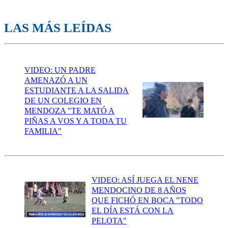
LAS MÁS LEÍDAS
VIDEO: UN PADRE
AMENAZÓ A UN
ESTUDIANTE A LA SALIDA
DE UN COLEGIO EN
MENDOZA "TE MATÓ A
PIÑAS A VOS Y A TODA TU
FAMILIA"
VIDEO: ASÍ JUEGA EL NENE
MENDOCINO DE 8 AÑOS
QUE FICHÓ EN BOCA "TODO
EL DÍA ESTÁ CON LA
PELOTA"