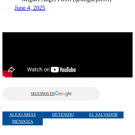
June 4, 2025
SEGUINOS EN
ALEJO ARIAS
DETENIDO
EL SALVADOR
MENDOZA