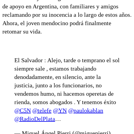
de apoyo en Argentina, con familiares y amigos
reclamando por su inocencia a lo largo de estos años.
Ahora, el joven mendocino podrá finalmente
retomar su vida.
El Salvador : Alejo, tarde o temprano el sol
siempre sale , estamos trabajando
denodadamente, en silencio, ante la
justicia, junto a los funcionarios, no
vendemos humo, ni hacemos operetas de
rienda, somos abogados . Y tenemos éxito
@C5N
@telefe
@YN
@paulokablan
@RadioDelPlata
…
— Miguel Ángel Pierri (@miguepierri)