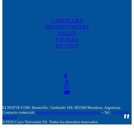
CARTELERA
PROTAGONISTAS
SALUD
VIRALES
EN VIVO
ELNUEVE.COM. Domicillo: Garibaldi 186. M5500 Mendoza, Argentina.
Contacto comercial:
comercial@canalnuevemendoza.com.ar
– Tel:
+(54) 9 261
4204020
©2026 Cuyo Televisión SA. Todos los derechos reservados