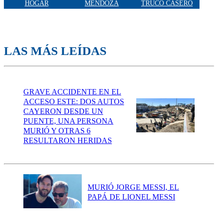
HOGAR
MENDOZA
TRUCO CASERO
LAS MÁS LEÍDAS
GRAVE ACCIDENTE EN EL
ACCESO ESTE: DOS AUTOS
CAYERON DESDE UN
PUENTE, UNA PERSONA
MURIÓ Y OTRAS 6
RESULTARON HERIDAS
MURIÓ JORGE MESSI, EL
PAPÁ DE LIONEL MESSI