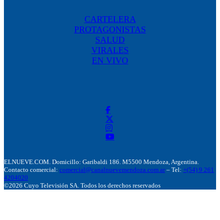
CARTELERA
PROTAGONISTAS
SALUD
VIRALES
EN VIVO
ELNUEVE.COM. Domicillo: Garibaldi 186. M5500 Mendoza, Argentina.
Contacto comercial:
comercial@canalnuevemendoza.com.ar
– Tel:
+(54) 9 261
4204020
©2026 Cuyo Televisión SA. Todos los derechos reservados