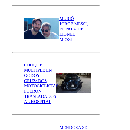
MURIÓ
JORGE MESSI,
EL PAPÁ DE
LIONEL
MESSI
CHOQUE
MÚLTIPLE EN
GODOY
CRUZ: DOS
MOTOCICLISTAS
FUERON
TRASLADADOS
AL HOSPITAL
MENDOZA SE