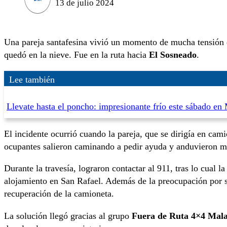
13 de julio 2024
Una pareja santafesina vivió un momento de mucha tensión 
quedó en la nieve. Fue en la ruta hacia
El Sosneado
.
Lee también
Llevate hasta el poncho: impresionante frío este sábado e
El incidente ocurrió cuando la pareja, que se dirigía en cami
ocupantes salieron caminando a pedir ayuda y anduvieron má
Durante la travesía, lograron contactar al 911, tras lo cual la
alojamiento en San Rafael. Además de la preocupación por su
recuperación de la camioneta.
La solución llegó gracias al grupo
Fuera de Ruta 4×4 Mala