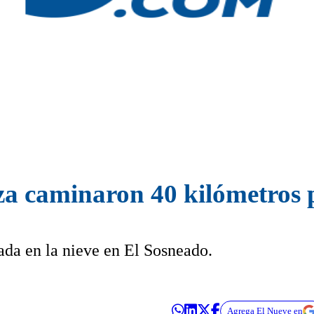
za caminaron 40 kilómetros 
ada en la nieve en El Sosneado.
Agrega El Nueve en