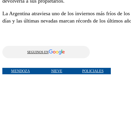
devolverla a sus propietarios.
La Argentina atraviesa uno de los inviernos más fríos de los
días y las últimas nevadas marcan récords de los últimos añ
SEGUINOS EN
MENDOZA
NIEVE
POLICIALES