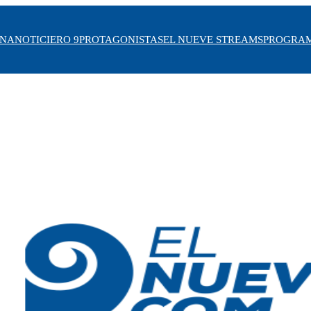
INA
NOTICIERO 9
PROTAGONISTAS
EL NUEVE STREAMS
PROGRA