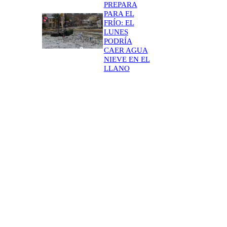
PREPARA
PARA EL
FRÍO: EL
LUNES
PODRÍA
CAER AGUA
NIEVE EN EL
LLANO