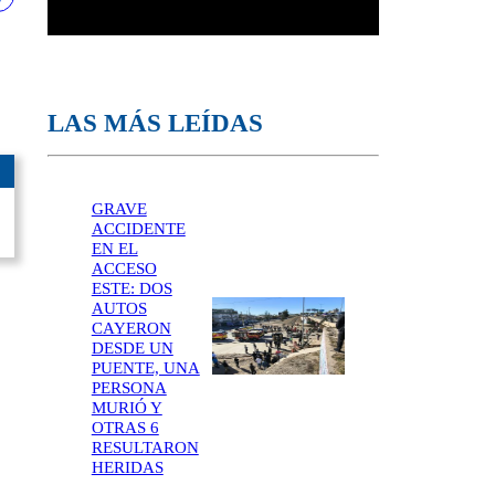
LAS MÁS LEÍDAS
GRAVE
ACCIDENTE
EN EL
ACCESO
ESTE: DOS
AUTOS
CAYERON
DESDE UN
PUENTE, UNA
PERSONA
MURIÓ Y
OTRAS 6
RESULTARON
HERIDAS