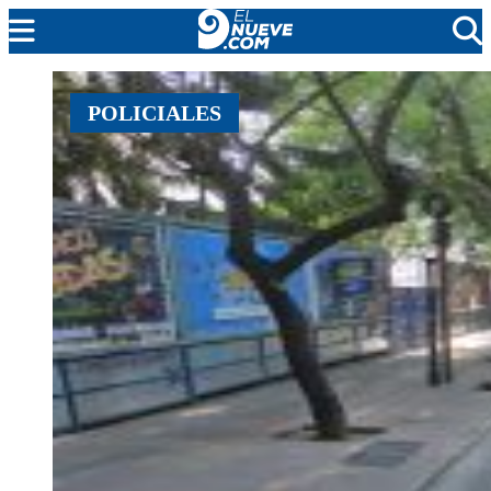
MENDOZA
POLICIALES
CADA DÍA
ARGENTINA
NOTICIERO 9
PROTAGONISTAS
EL NUEVE STREAMS
PROGRAMACIÓN
EN VIVO