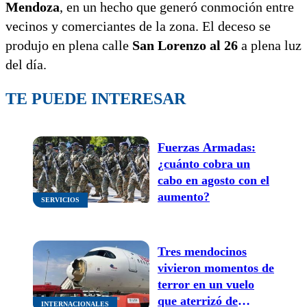
Mendoza
, en un hecho que generó conmoción entre
vecinos y comerciantes de la zona. El deceso se
produjo en plena calle
San Lorenzo al 26
a plena luz
del día.
TE PUEDE INTERESAR
Fuerzas Armadas:
¿cuánto cobra un
cabo en agosto con el
aumento?
SERVICIOS
Tres mendocinos
vivieron momentos de
terror en un vuelo
que aterrizó de
INTERNACIONALES