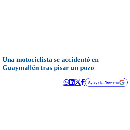
Una motociclista se accidentó en
Guaymallén tras pisar un pozo
Agrega El Nueve en