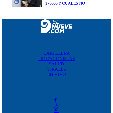
$78000 Y CUÁLES NO
CARTELERA
PROTAGONISTAS
SALUD
VIRALES
EN VIVO