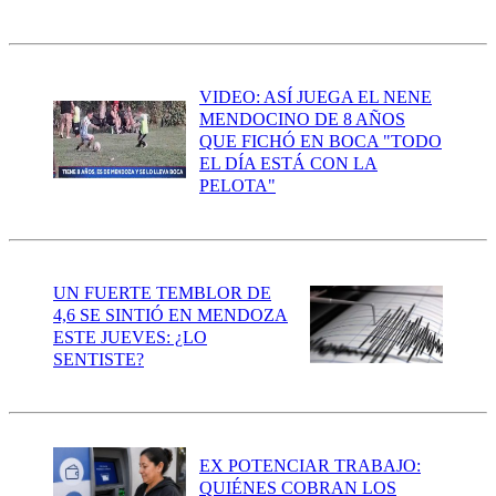
VIDEO: ASÍ JUEGA EL NENE
MENDOCINO DE 8 AÑOS
QUE FICHÓ EN BOCA "TODO
EL DÍA ESTÁ CON LA
PELOTA"
UN FUERTE TEMBLOR DE
4,6 SE SINTIÓ EN MENDOZA
ESTE JUEVES: ¿LO
SENTISTE?
EX POTENCIAR TRABAJO:
QUIÉNES COBRAN LOS