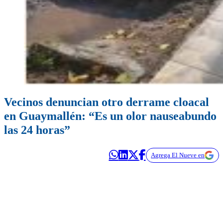
Vecinos denuncian otro derrame cloacal
en Guaymallén: “Es un olor nauseabundo
las 24 horas”
Agrega El Nueve en