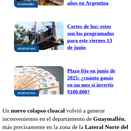
años en Argentina
ECONOMÍA
Cortes de luz: estos
son los programados
para este viernes 13
de junio
#SERVICIOS
Plazo fijo en junio de
2025: ¿cuánto ganás
en un mes si invertís
$100.000?
#SERVICIOS
Un
nuevo colapso cloacal
volvió a generar
inconvenientes en el departamento de
Guaymallén
,
más precisamente en la zona de la
Lateral Norte del