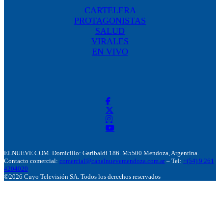
CARTELERA
PROTAGONISTAS
SALUD
VIRALES
EN VIVO
ELNUEVE.COM. Domicillo: Garibaldi 186. M5500 Mendoza, Argentina.
Contacto comercial:
comercial@canalnuevemendoza.com.ar
– Tel:
+(54) 9 261
4204020
©2026 Cuyo Televisión SA. Todos los derechos reservados