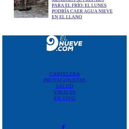
PARA EL FRÍO: EL LUNES
PODRÍA CAER AGUA NIEVE
EN EL LLANO
CARTELERA
PROTAGONISTAS
SALUD
VIRALES
EN VIVO