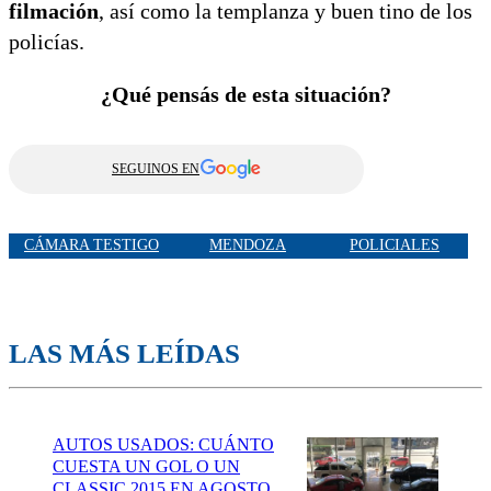
filmación
, así como la templanza y buen tino de los
policías.
¿Qué pensás de esta situación?
SEGUINOS EN
CÁMARA TESTIGO
MENDOZA
POLICIALES
LAS MÁS LEÍDAS
AUTOS USADOS: CUÁNTO
CUESTA UN GOL O UN
CLASSIC 2015 EN AGOSTO